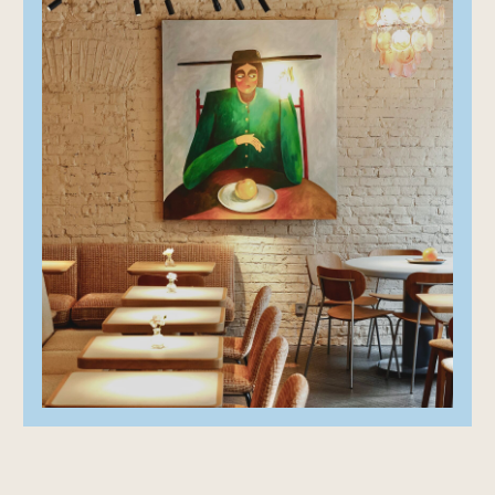
ДОСТАВКА
КАРТА FINCH
КОНТАКТЫ
ПОЛИТИКА ОБРАБОТКИ
ПЕРСОНАЛЬНЫХ ДАННЫХ
РАБОТА У НАС
SHUBIN ROOMS
FRESH. FINE. FINCH