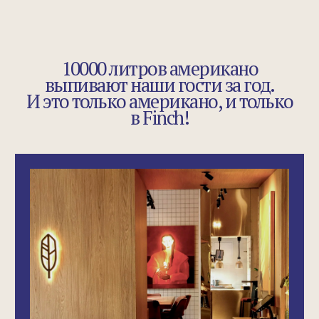
O Finch.
Мы придумали Finch в 2020 году потому