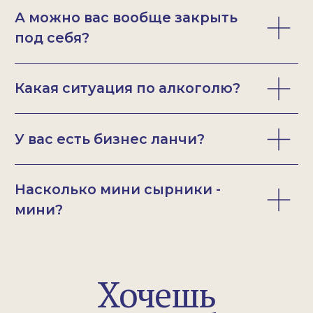
9:00-22:00
Яндекс Карты
FINCH NEW
Soon