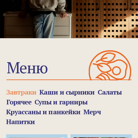
Завтраки
Каши и сырники
Салаты
Горячее
Супы и гарниры
Круассаны и панкейки
Мерч
Напитки
В Финч Хамовники у нас