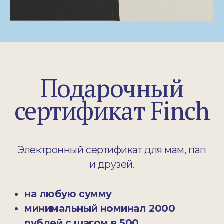
Finch в Москве: